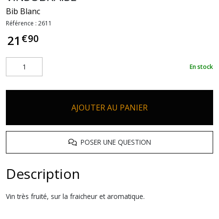
Bib Blanc
Référence :
2611
€
90
21
En stock
AJOUTER AU PANIER
POSER UNE QUESTION
Description
Vin très fruité, sur la fraicheur et aromatique.