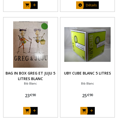
Détails
BAG IN BOX GREG ET JUJU 5
UBY CUBE BLANC 5 LITRES
LITRES BLANC
Bib Blanc
Bib Blanc
€
90
€
90
23
25