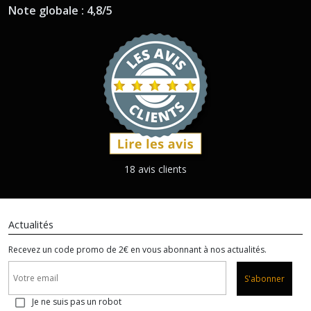
Note globale : 4,8/5
18 avis clients
Actualités
Recevez un code promo de 2€ en vous abonnant à nos actualités.
S'abonner
Je ne suis pas un robot