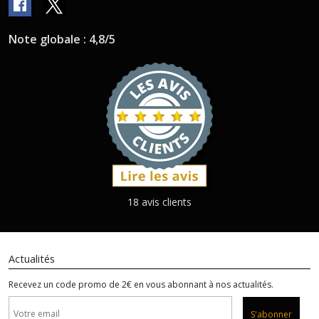
Note globale : 4,8/5
18 avis clients
Actualités
Recevez un code promo de 2€ en vous abonnant à nos actualités.
S'abonner