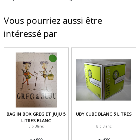
Vous pourriez aussi être
intéressé par
BAG IN BOX GREG ET JUJU 5
UBY CUBE BLANC 5 LITRES
LITRES BLANC
Bib Blanc
Bib Blanc
€
90
€
90