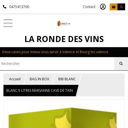
0475413760
Contact
0
LA RONDE DES VINS
Deux caves pour mieux vous servir à Valence et Bourg les valence
Accueil
BAG IN BOX
BIB BLANC
BLANC 5 LITRES MARSANNE CAVE DE TAIN