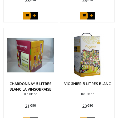
23
25
CHARDONNAY 5 LITRES
VIOGNIER 5 LITRES BLANC
BLANC LA VINSOBRAISE
Bib Blanc
Bib Blanc
€
90
€
90
21
23