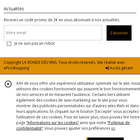
Actualités
Recevez un code promo de 2€ en vous abonnant à nos actualités.
S'abonner
Je ne suis pas un robot
Copyright LA RONDE DES VINS. Tous droits réservés. Site réalisé avec
eProShopping
Accès gérant
Afin de vous offrir une expérience utilisateur optimale sur le site, nous
utilisons des cookies fonctionnels qui assurent le bon fonctionnement
de nos services et en mesurent l’audience. Certains tiers utilisent
également des cookies de suivi marketing sur le site pour vous
montrer des publicités personnalisées sur d’autres sites Web et dans
leurs applications. En cliquant sur le bouton “J’accepte” vous acceptez
l’utilisation de ces cookies. Pour en savoir plus, vous pouvez lire notre
page
“Informations sur les cookies”
ainsi que notre
“Politique de
confidentialité“
. Vous pouvez ajuster vos préférences
ici
.