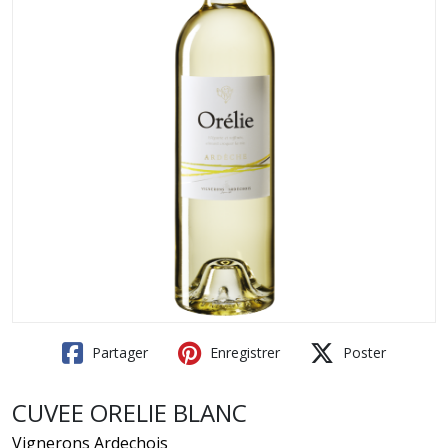
Partager
Enregistrer
Poster
CUVEE ORELIE BLANC
Vignerons Ardechois