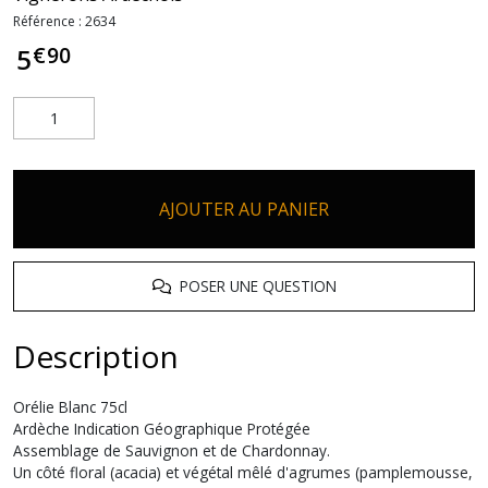
Référence :
2634
€
90
5
AJOUTER AU PANIER
POSER UNE QUESTION
Description
Orélie Blanc 75cl
Ardèche Indication Géographique Protégée
Assemblage de Sauvignon et de Chardonnay.
Un côté floral (acacia) et végétal mêlé d'agrumes (pamplemousse,